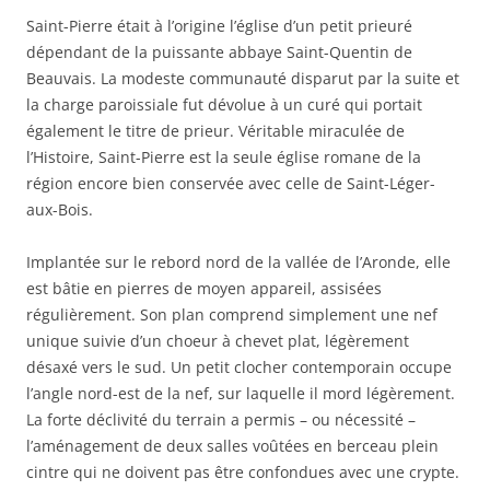
Saint-Pierre était à l’origine l’église d’un petit prieuré
dépendant de la puissante abbaye Saint-Quentin de
Beauvais. La modeste communauté disparut par la suite et
la charge paroissiale fut dévolue à un curé qui portait
également le titre de prieur. Véritable miraculée de
l’Histoire, Saint-Pierre est la seule église romane de la
région encore bien conservée avec celle de Saint-Léger-
aux-Bois.
Implantée sur le rebord nord de la vallée de l’Aronde, elle
est bâtie en pierres de moyen appareil, assisées
régulièrement. Son plan comprend simplement une nef
unique suivie d’un choeur à chevet plat, légèrement
désaxé vers le sud. Un petit clocher contemporain occupe
l’angle nord-est de la nef, sur laquelle il mord légèrement.
La forte déclivité du terrain a permis – ou nécessité –
l’aménagement de deux salles voûtées en berceau plein
cintre qui ne doivent pas être confondues avec une crypte.