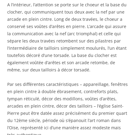
A l’intérieur, l’attention se porte sur le choeur et la base du
clocher, qui communiquent tous deux avec la nef par une
arcade en plein cintre. Long de deux travées, le choeur a
conservé ses voûtes d’arêtes en pierre. L’arcade qui assure
la communication avec la nef (arc triomphal) et celle qui
sépare les deux travées retombent sur des pilastres par
l’intermédiaire de tailloirs simplement moulurés, l’un étant
toutefois décoré d’une torsade. La base du clocher est
également voûtée d’arêtes et son arcade retombe, de
même, sur deux tailloirs à décor torsadé.
Par ses différentes caractéristiques – appareillage, fenêtres
en plein cintre à double ébrasement, contreforts plats,
tympan réticulé, décor des modillons, voûtes d’arêtes,
arcades en plein cintre, décor des tailloirs – l’église Saint-
Pierre peut être datée assez précisément du premier quart
du 12ème siècle, période où s’épanouit l’art roman dans
l’Oise, représenté ici d’une manière assez modeste mais
très authentique.