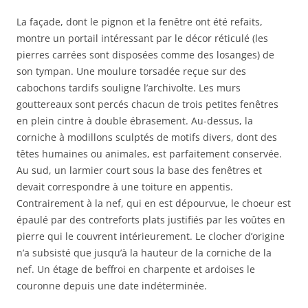
La façade, dont le pignon et la fenêtre ont été refaits,
montre un portail intéressant par le décor réticulé (les
pierres carrées sont disposées comme des losanges) de
son tympan. Une moulure torsadée reçue sur des
cabochons tardifs souligne l’archivolte. Les murs
gouttereaux sont percés chacun de trois petites fenêtres
en plein cintre à double ébrasement. Au-dessus, la
corniche à modillons sculptés de motifs divers, dont des
têtes humaines ou animales, est parfaitement conservée.
Au sud, un larmier court sous la base des fenêtres et
devait correspondre à une toiture en appentis.
Contrairement à la nef, qui en est dépourvue, le choeur est
épaulé par des contreforts plats justifiés par les voûtes en
pierre qui le couvrent intérieurement. Le clocher d’origine
n’a subsisté que jusqu’à la hauteur de la corniche de la
nef. Un étage de beffroi en charpente et ardoises le
couronne depuis une date indéterminée.