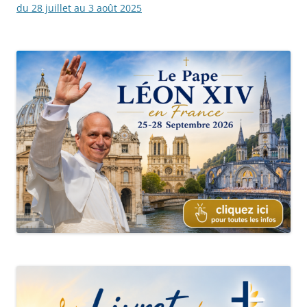
des
du 28 juillet au 3 août 2025
articles